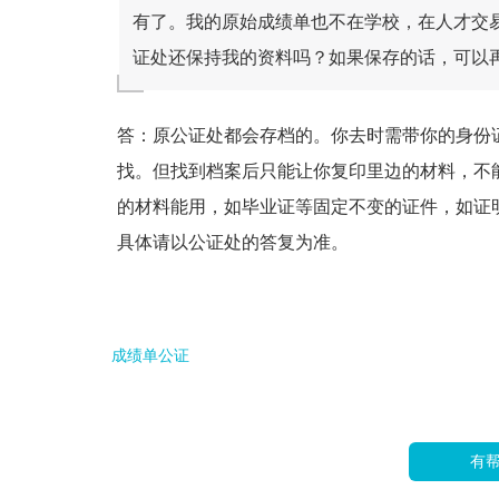
有了。我的原始成绩单也不在学校，在人才交
证处还保持我的资料吗？如果保存的话，可以
答：原公证处都会存档的。你去时需带你的身份
找。但找到档案后只能让你复印里边的材料，不
的材料能用，如毕业证等固定不变的证件，如证
具体请以公证处的答复为准。
成绩单公证
有