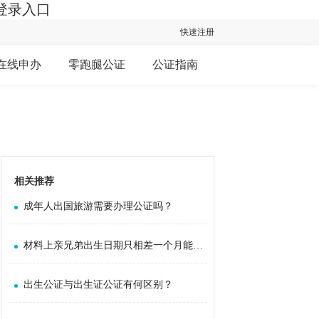
登录入口
快速注册
在线申办
零跑腿公证
公证指南
相关推荐
成年人出国旅游需要办理公证吗？
材料上亲兄弟出生日期只相差一个月能否办理亲属公证
出生公证与出生证公证有何区别？