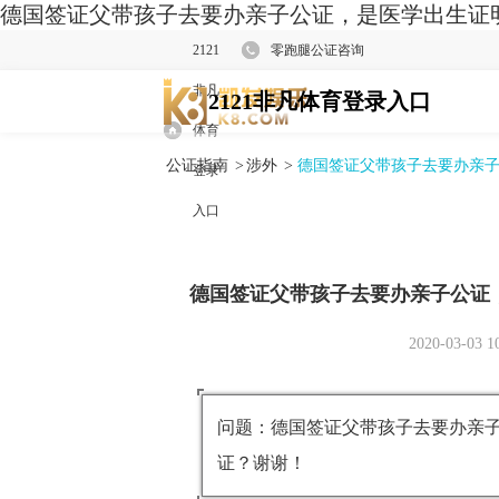
德国签证父带孩子去要办亲子公证，是医学出生证明
2121
零跑腿公证咨询
非凡
2121非凡体育登录入口
体育
公证指南
>
涉外
>
德国签证父带孩子去要办亲
登录
入口
德国签证父带孩子去要办亲子公证
2020-03-03 1
问题：德国签证父带孩子去要办亲
证？谢谢！