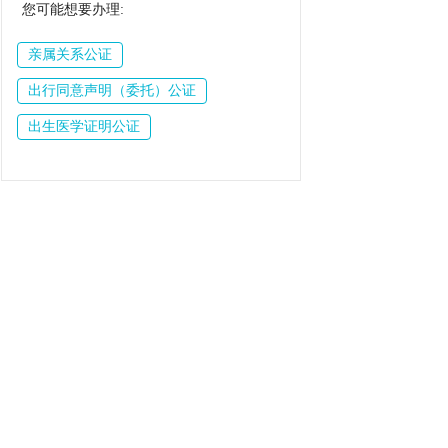
您可能想要办理:
亲属关系公证
出行同意声明（委托）公证
出生医学证明公证