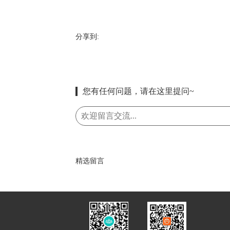
分享到:
您有任何问题，请在这里提问~
精选留言