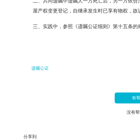
二、共同遗嘱中遗嘱人一方死亡后，另一方依合
屋产权变更登记，自继承发生时已享有物权，故
三、实践中，参照《遗嘱公证细则》第十五条的
遗嘱公证
有
没有帮
分享到: