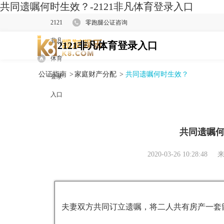
共同遗嘱何时生效？-2121非凡体育登录入口
2121
零跑腿公证咨询
非凡
2121非凡体育登录入口
体育
公证指南
>
家庭财产分配
>
共同遗嘱何时生效？
登录
入口
共同遗嘱
2020-03-26 10:28:48
来
夫妻双方共同订立遗嘱，将二人共有房产一套