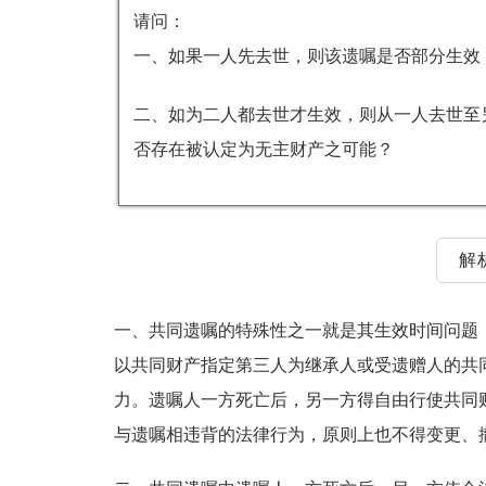
请问：
一、如果一人先去世，则该遗嘱是否部分生效
二、如为二人都去世才生效，则从一人去世至
否存在被认定为无主财产之可能？
解
一、共同遗嘱的特殊性之一就是其生效时间问题
以共同财产指定第三人为继承人或受遗赠人的共
力。遗嘱人一方死亡后，另一方得自由行使共同
与遗嘱相违背的法律行为，原则上也不得变更、