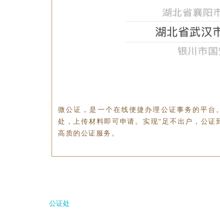
微公证，是一个在线便捷办理公证事务的平台
处，上传材料即可申请。实现“足不出户，公证
高质的公证服务。
公证处