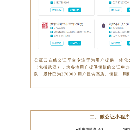
公证云在线公证平台专注于为用户提供一体化公
（包括武汉），为各地用户提供便捷的公证申办
队，累计已为270000 用户提供高质、便捷、
二、微公证小程