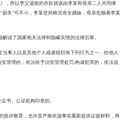
书》，所以李父遗留的存款就该由李某和母亲二人共同继
“损失”可不小，李某坚持称没有女娣妹，母亲也顺着李某
解说了国家相关法律和隐瞒实情的法律后果。
当事人以及其他个人或者组织有下列行为之一，给他人
治安管理的，依法给予治安管理处罚;构成犯罪的，依法追
；
公证书、公证机构印章的。
批评教育，允许其严格依据事实重新提供证据材料，再