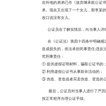
在外地的弟弟已作《放弃继承权公证
承。现在又出现了一个女儿，那李某的
改口说没有女儿。
公证员在了解实情后，向当事人详细
在《公证法》第四十四条中明确规定
造成损失的，依法承担民事责任;违反
究刑事责任：
① 提供虚假证明材料，骗取公证书的
② 利用虚假公证书从事欺诈活动的；
③ 伪造、变造或者买卖伪造、变造的
最后，公证员对当事人进行了严厉的
按正常程序办理公证手续。