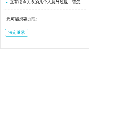
互有继承关系的几个人意外过世，该怎么继承？
您可能想要办理:
法定继承