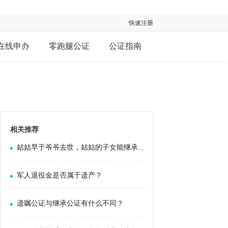
快速注册
在线申办
零跑腿公证
公证指南
相关推荐
姑姑早于爷爷去世，姑姑的子女能继承爷爷的遗产吗？
军人退役金是否属于遗产？
遗嘱公证与继承公证有什么不同？