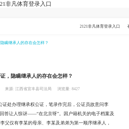
21非凡体育登录入口
2121非凡体育登录入口
，隐瞒继承人的存在会怎样？
公证，隐瞒继承人的存在会怎样？
来源: 江西省宜丰县司法局
浏览量: 8427
证处办理继承权公证，笔录作完后，公证员故意问李
的回答让人惊讶——“在北京呀”。因户籍机关的电子档案及
示李父仅有李某的母亲、李某及弟弟为第一顺序继承人，