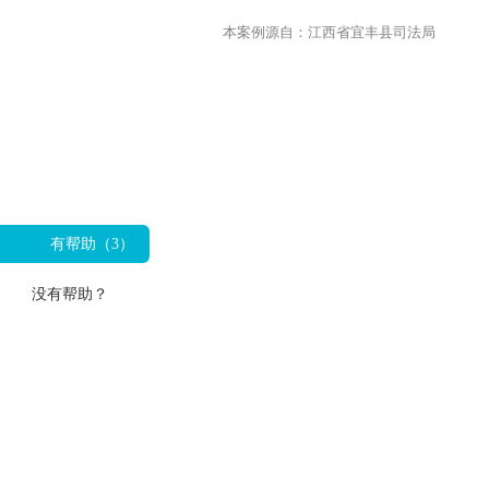
本案例源自：江西省宜丰县司法局
有帮助（
3
）
没有帮助？