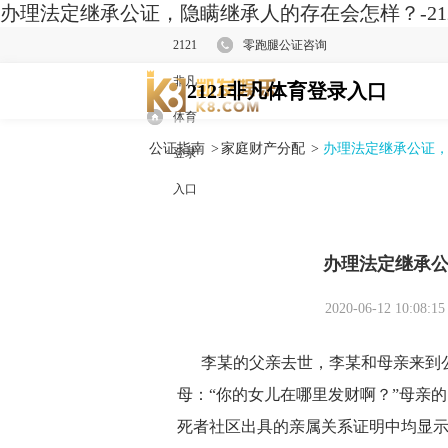
办理法定继承公证，隐瞒继承人的存在会怎样？-21
2121
零跑腿公证咨询
非凡
2121非凡体育登录入口
体育
公证指南
>
家庭财产分配
>
办理法定继承公证
登录
入口
办理法定继承
2020-06-12 10:08:15
李某的父亲去世，李某和母亲来到公
母：“你的女儿在哪里发财啊？”母亲
死者社区出具的亲属关系证明中均显