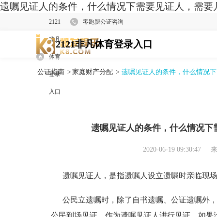
遗嘱见证人的条件，什么情况下需要见证人，需要几
2121
零跑腿公证咨询
非凡
2121非凡体育登录入口
体育
公证指南
>
家庭财产分配
>
遗嘱见证人的条件，什么情况下
登录
入口
遗嘱见证人的条件，什么情况下
2020-06-19 09:30:47
来
遗嘱见证人，是指遗嘱人设立遗嘱时亲临现场
公民立遗嘱时，除了自书遗嘱、公证遗嘱外，
公民到场见证，作为遗嘱见证人进行见证。如果