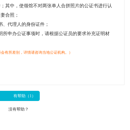
拼；其中，使领馆不对两张单人合拼照片的公证书进行认
夫妻合照；
书、代理人的身份证件；
明所申办公证事项时，请根据公证员的要求补充证明材
料会有所差别，详情请咨询当地公证机构。）
有帮助（
1
）
没有帮助？