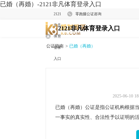
已婚（再婚）-2121非凡体育登录入口
2121
零跑腿公证咨询
非凡
2121非凡体育登录入口
体育
公证指南
>
已婚（再婚）
登录
入口
2025-06-10 18
已婚（再婚）公证是指公证机构根据
一事实的真实性、合法性予以证明的