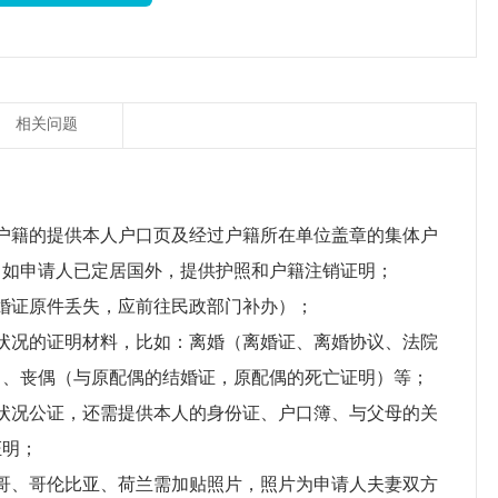
相关问题
户籍的提供本人户口页及经过户籍所在单位盖章的集体户
）；如申请人已定居国外，提供护照和户籍注销证明；
婚证原件丢失，应前往民政部门补办）；
状况的证明材料，比如：离婚（离婚证、离婚协议、法院
）、丧偶（与原配偶的结婚证，原配偶的死亡证明）等；
状况公证，还需提供本人的身份证、户口簿、与父母的关
证明；
哥、哥伦比亚、荷兰需加贴照片，照片为申请人夫妻双方