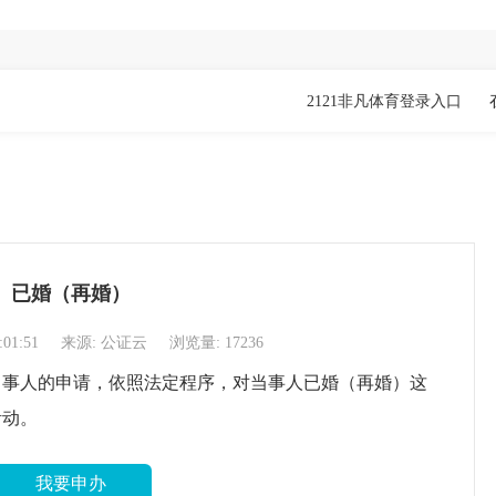
2121非凡体育登录入口
已婚（再婚）
:01:51
来源: 公证云
浏览量: 17236
当事人的申请，依照法定程序，对当事人已婚（再婚）这
活动。
我要申办