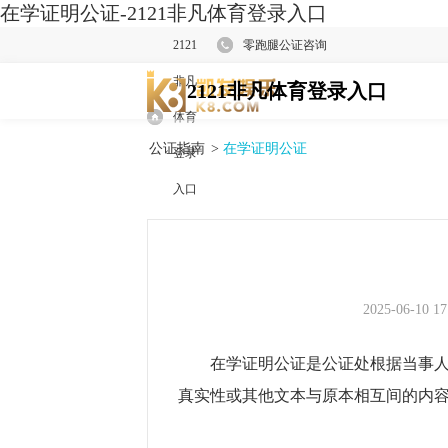
在学证明公证-2121非凡体育登录入口
2121
零跑腿公证咨询
非凡
2121非凡体育登录入口
体育
公证指南
>
在学证明公证
登录
入口
2025-06-10 17
在学证明公证是公证处根据当事人的
真实性或其他文本与原本相互间的内