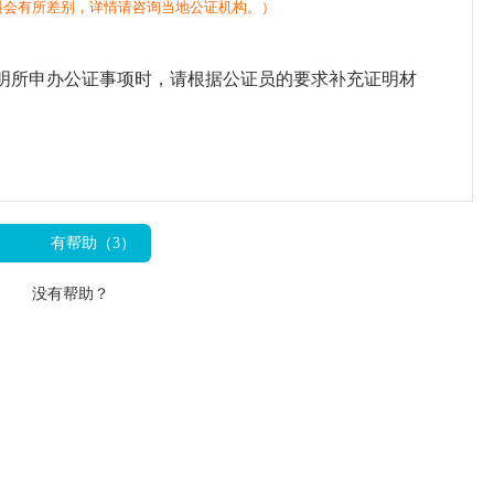
料会有所差别，详情请咨询当地公证机构。）
明所申办公证事项时，请根据公证员的要求补充证明材
有帮助（
3
）
没有帮助？