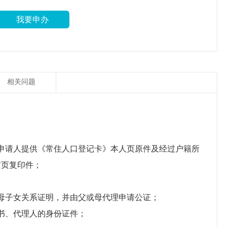
我要申办
相关问题
申请人提供《常住人口登记卡》本人页原件及经过户籍所
首页复印件；
母子女关系证明，并由父或母代理申请公证；
书、代理人的身份证件；