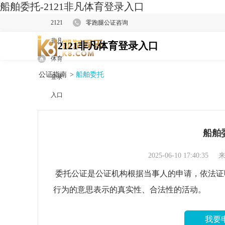
船舶委托-2121非凡体育登录入口
2121
零跑腿公证咨询
非凡
2121非凡体育登录入口
体育
公证指南
>
船舶委托
登录
入口
船舶
2025-06-10 17:40:35
来
委托公证是公证机构根据当事人的申请，依法证
行为的意思表示的真实性、合法性的活动。
我要