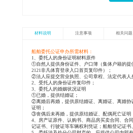
材料说明
注意事项
相关问题
船舶委托公证申办所需材料：
1、委托人的身份证明材料原件
①自然人提供身份证件、户口簿（集体户籍的提
2121非凡体育登录入口首页复印件）；
②法人应提交营业执照、公司章程、法定代表人
2、受托人的身份证件复印件；
3、委托人的婚姻状况证明
①已婚，提供结婚证；
②离婚后再婚，提供原结婚证、离婚证、离婚协
证明；
③丧偶后未再婚，提供原结婚证、配偶死亡证明
4、房产证原件、认购书、商品房买卖合同、合
记证书、行驶证等车辆权利凭证；船舶登记证书
5、委托涉及处分公司财产的，应提供公司内部