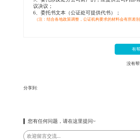
议决议；
6、委托书文本（公证处可提供代书）；
（注：结合各地政策调整，公证机构要求的材料会有所差别
有
没有帮
分享到:
您有任何问题，请在这里提问~