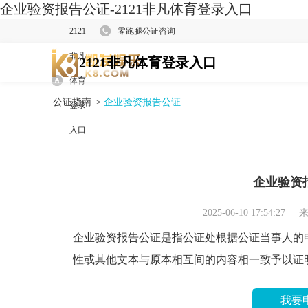
企业验资报告公证-2121非凡体育登录入口
2121
零跑腿公证咨询
非凡
2121非凡体育登录入口
体育
公证指南
>
企业验资报告公证
登录
入口
企业验资
2025-06-10 17:54:27
来
企业验资报告公证是指公证处根据公证当事人的
性或其他文本与原本相互间的内容相一致予以证
我要