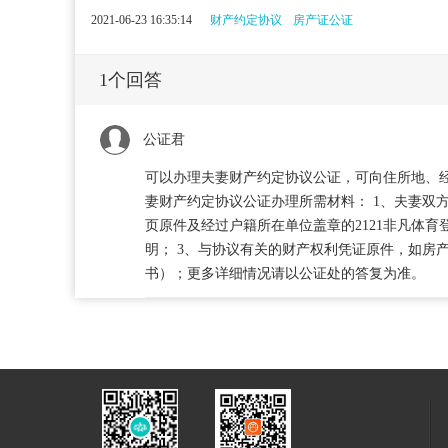
2021-06-23 16:35:14
财产约定协议
房产证公证
1
个回答
公证君
可以办理夫妻财产约定协议公证，可向住所地、
妻财产约定协议公证办理所需材料： 1、夫妻双
页原件及经过户籍所在单位盖章的2121非凡体育
明； 3、与协议有关的财产权利凭证原件，如房
书）；更多详细情况请以公证处的答复为准。