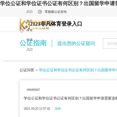
学位公证和学位证书公证有何区别？出国留学申请需
2121
零跑腿公证咨询
非凡
2121非凡体育登录入口
体育
登录
公证指南
提出您的公证疑问
入口
公证问答
>
学位公证和学位证书公证有何区别？出国留学申
einstein1
学位公证和学位证书公证有何区别？出国留学申请需要选
2021-10-25 12:57:42
涉外