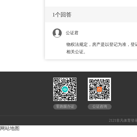
1
个回答
公证君
物权法规定，房产是以登记为准，登
相关公证。
公证咨询
零跑腿办证
2121非凡体育
网站地图