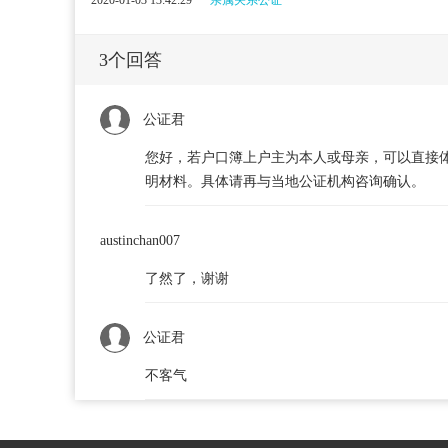
2020-01-03 13:42:29
亲属关系公证
3
个回答
公证君
您好，若户口簿上户主为本人或母亲，可以直接
明材料。具体请再与当地公证机构咨询确认。
austinchan007
了然了，谢谢
公证君
不客气