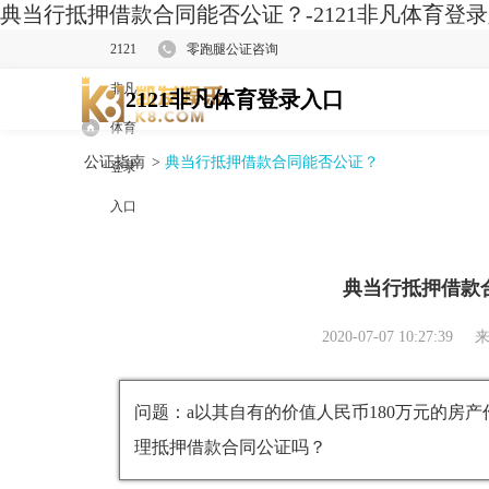
典当行抵押借款合同能否公证？-2121非凡体育登
2121
零跑腿公证咨询
非凡
2121非凡体育登录入口
体育
公证指南
>
典当行抵押借款合同能否公证？
登录
入口
典当行抵押借款
2020-07-07 10:27:39
来
问题：a以其自有的价值人民币180万元的房
理抵押借款合同公证吗？