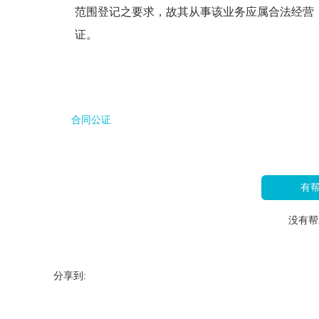
范围登记之要求，故其从事该业务应属合法经营
证。
合同公证
有
没有帮
分享到: