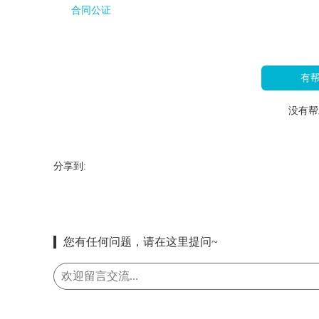
合同公证
有
没有帮
分享到:
您有任何问题，请在这里提问~