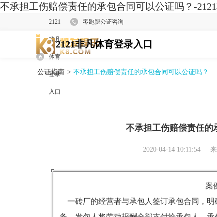
不承担工伤赔偿责任的承包合同可以公证吗？-212
2121
零跑腿公证咨询
非凡
2121非凡体育登录入口
体育
公证指南
>
不承担工伤赔偿责任的承包合同可以公证吗？
登录
入口
不承担工伤赔偿责任的
2020-04-14 10:11:54
来
案
一砖厂的经营者与承包人签订承包合同，明
务，发包人将劳动报酬全部支付给承包人，承