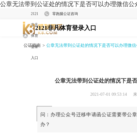
公章无法带到公证处的情况下是否可以办理微信公众
2121
零跑腿公证咨询
非凡
2121非凡体育登录入口
体育
公证指南
>
公章无法带到公证处的情况下是否可以办理微信
登录
入口
公章无法带到公证处的情况下是
2021-07-01 09:53:14
来
问：办理公众号迁移申请函公证需要带公
办？