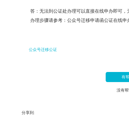
答：无法到公证处办理可以直接在线申办即可，
办理步骤请参考：
公众号迁移申请函公证在线申
公众号迁移公证
有
没有帮
分享到: