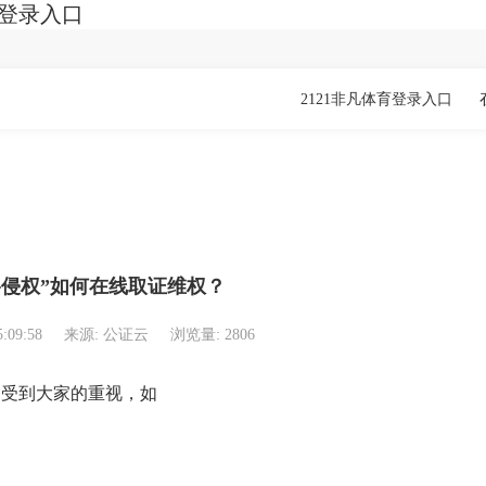
育登录入口
2121非凡体育登录入口
络侵权”如何在线取证维权？
5:09:58
来源: 公证云
浏览量: 2806
越受到大家的重视，如