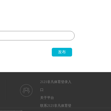
发布
2121非凡体育登录入
口
关于平台
联系2121非凡体育登