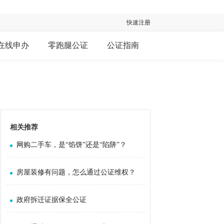
快速注册
在线申办
零跑腿公证
公证指南
相关推荐
网购二手车，是“馅饼”还是“陷阱”？
房屋装修有问题，怎么通过公证维权？
政府拆迁证据保全公证