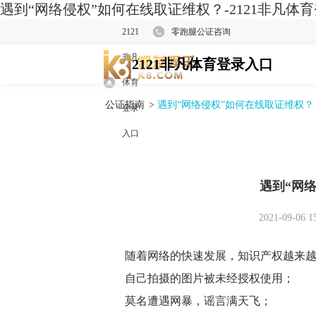
遇到“网络侵权”如何在线取证维权？-2121非凡体
2121
零跑腿公证咨询
非凡
2121非凡体育登录入口
体育
公证指南
>
遇到“网络侵权”如何在线取证维权？
登录
入口
遇到“网
2021-09-06 1
随着网络的快速发展，知识产权越来
自己拍摄的图片被未经授权使用；
莫名遭遇网暴，谣言满天飞；