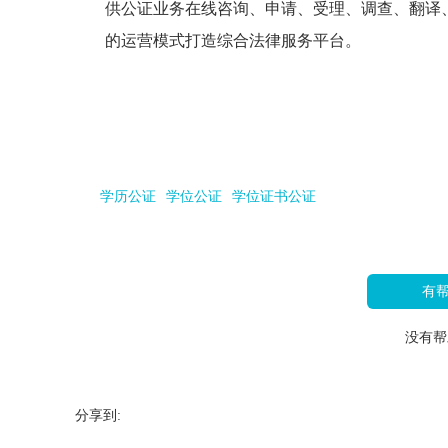
供公证业务在线咨询、申请、受理、调查、翻译
的运营模式打造综合法律服务平台。
学历公证
学位公证
学位证书公证
有
没有帮
分享到: