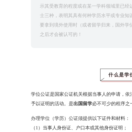
示其受教育的程度或在某一学科领域里已经
士三种，表明其具有何种学历水平或专业知
要拿到境外使用时（或者留学归来，国外学
之后才会被认可的！
什么是学
学位公证是国家公证机关根据当事人的申请，依
予以证明的活动。是
出国留学
必不可少的程序之
办理学位（学历）公证须提供以下证件和材料：
（1）当事人身份证、户口本或其他身份证明