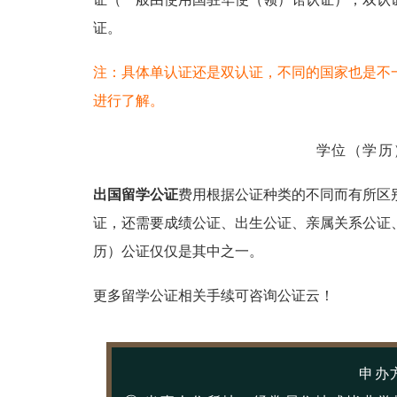
证。
注：具体单认证还是双认证，不同的国家也是不
进行了解。
学位（学历
出国留学公证
费用根据公证种类的不同而有所区
证，还需要成绩公证、出生公证、亲属关系公证
历）公证仅仅是其中之一。
更多留学公证相关手续可咨询公证云！
申办