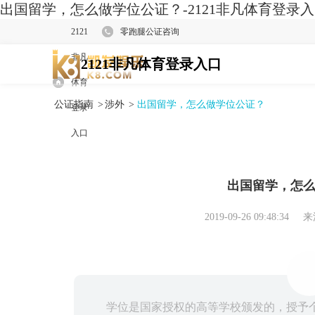
出国留学，怎么做学位公证？-2121非凡体育登录
2121
零跑腿公证咨询
非凡
2121非凡体育登录入口
体育
公证指南
>
涉外
>
出国留学，怎么做学位公证？
登录
入口
出国留学，怎
2019-09-26 09:48:34
来
学位是国家授权的高等学校颁发的，授予个