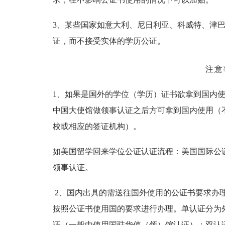
3、某些国家如意大利、尼日利亚、科威特、津
证，而不接受实体的学历公证。
注意
1、如果是国外的学位（学历）证书欲拿到国内
中国大使馆做领事认证之后方可拿到国内使用（
校或相应的签证机构）。
如美国留学回来学位公证认证流程：美国国际公
领事认证。
2、国内出具的需送往国外使用的公证书要求办
按照公证书使用国的要求进行办理。单认证分为
证（一般由使用国驻华使（领）馆认证）；双认