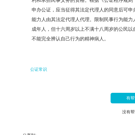
利和承担民事义务的资格。根据《公证程序规则
申办公证，应当征得其法定代理人的同意后可申
能力人由其法定代理人代理。限制民事行为能力
成年人，但十六周岁以上不满十八周岁的公民以
不能完全辨认自己行为的精神病人。
公证常识
有帮
没有帮