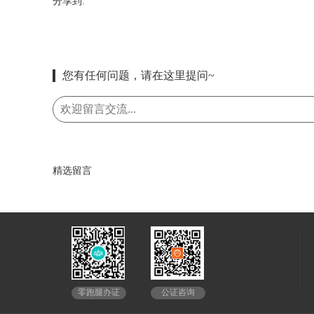
分享到:
您有任何问题，请在这里提问~
精选留言
公证咨询
零跑腿办证