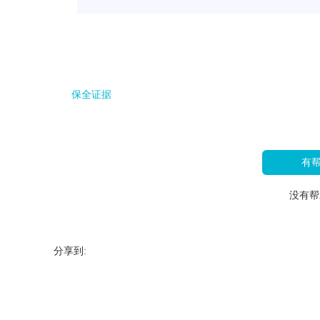
保全证据
有
没有帮
分享到: