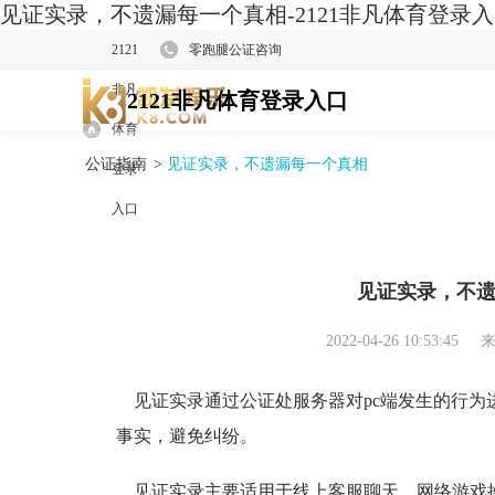
见证实录，不遗漏每一个真相-2121非凡体育登录
2121
零跑腿公证咨询
非凡
2121非凡体育登录入口
体育
公证指南
>
见证实录，不遗漏每一个真相
登录
入口
见证实录，不
2022-04-26 10:53:45
来
见证实录通过公证处服务器对pc端发生的行为
事实，避免纠纷。
见证实录主要适用于线上客服聊天、网络游戏