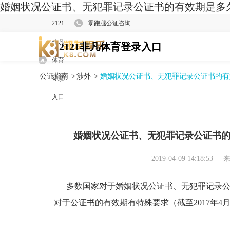
婚姻状况公证书、无犯罪记录公证书的有效期是多久
2121
零跑腿公证咨询
非凡
2121非凡体育登录入口
体育
公证指南
>
涉外
>
婚姻状况公证书、无犯罪记录公证书的有
登录
入口
婚姻状况公证书、无犯罪记录公证书
2019-04-09 14:18:53
来
多数国家对于婚姻状况公证书、无犯罪记录公
对于公证书的有效期有特殊要求（截至2017年4月