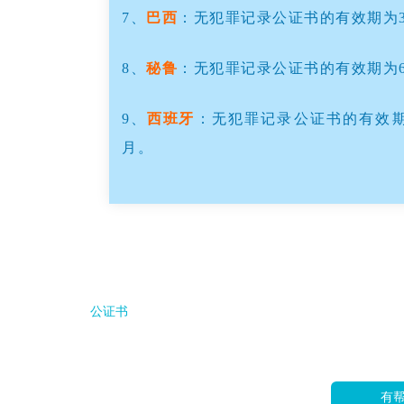
7、
巴西
：无犯罪记录公证书的有效期为
8、
秘鲁
：无犯罪记录公证书的有效期为
9、
西班牙
：无犯罪记录公证书的有效期
月。
公证书
有