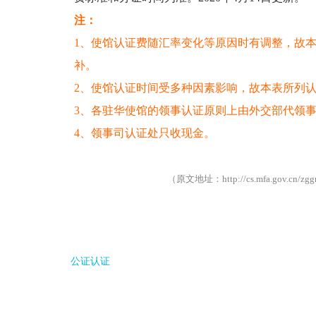
注：
1、使馆认证费随汇率变化等原因时有调整，故
补。
2、使馆认证时间受多种因素影响，故本表所列
3、各驻华使馆的领事认证原则上由外交部代领
4、领事司认证处只收现金。
（原文地址：http://cs.mfa.gov.cn/zggmc
公证认证