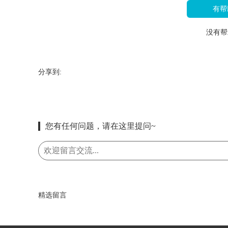
有帮
没有帮
分享到:
您有任何问题，请在这里提问~
精选留言