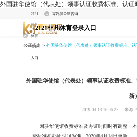
外国驻华使馆（代表处）领事认证收费标准、认证时间及
2121
零跑腿公证咨询
非凡
2121非凡体育登录入口
体育
公证指南
>
外国驻华使馆（代表处）领事认证收费标准、认证时
登录
入口
外国驻华使馆（代表处）领事认证收费标准、认
新
2019-04-18 16:06:27
来源:
因驻华使馆收费标准及办证时间时有调整，本
费标准和办证时间为准。2020年4月14日更新。