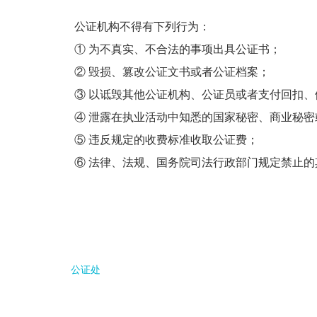
公证机构不得有下列行为：
① 为不真实、不合法的事项出具公证书；
② 毁损、篡改公证文书或者公证档案；
③ 以诋毁其他公证机构、公证员或者支付回扣
④ 泄露在执业活动中知悉的国家秘密、商业秘密
⑤ 违反规定的收费标准收取公证费；
⑥ 法律、法规、国务院司法行政部门规定禁止的
公证处