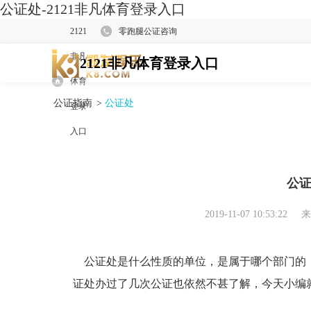
公证处-2121非凡体育登录入口
2121
零跑腿公证咨询
非凡
2121非凡体育登录入口
体育
公证指南
>
公证处
登录
入口
公
2019-11-07 10:53:22
来
公证处是什么性质的单位，是属于哪个部门的
证处办过了几次公证也依然不甚了解，今天小编