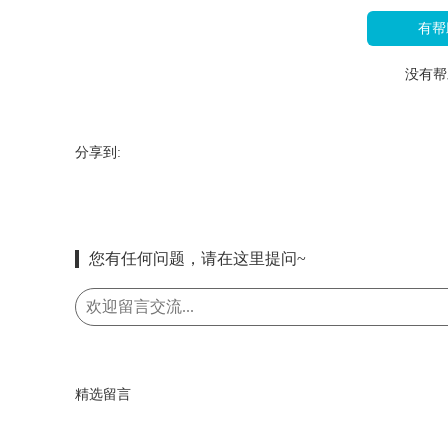
有帮
没有帮
分享到:
您有任何问题，请在这里提问~
精选留言