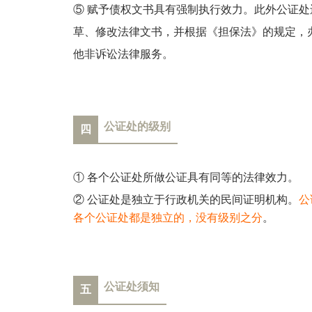
⑤ 赋予债权文书具有强制执行效力。此外公证
草、修改法律文书，并根据《担保法》的规定，
他非诉讼法律服务。
公证处的级别
四
① 各个公证处所做公证具有同等的法律效力。
② 公证处是独立于行政机关的民间证明机构。
公
各个公证处都是独立的，没有级别之分
。
公证处须知
五