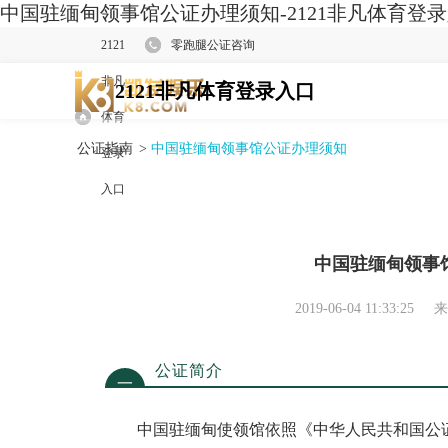
中国驻缅甸领事馆公证办理须知-2121非凡体育登
2121
零跑腿公证咨询
非凡
2121非凡体育登录入口
体育
公证指南
>
中国驻缅甸领事馆公证办理须知
登录
入口
中国驻缅甸领事
2019-06-04 11:33:25
来
公证简介
一
中国驻缅甸使领馆依照《中华人民共和国公证