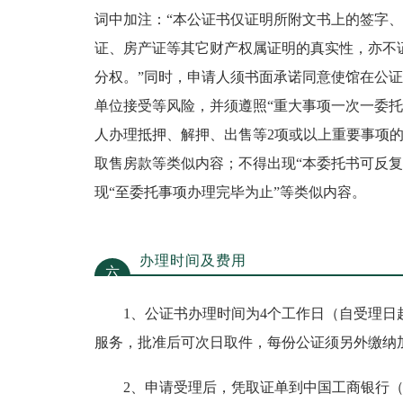
词中加注：“本公证书仅证明所附文书上的签字
证、房产证等其它财产权属证明的真实性，亦不
分权。”同时，申请人须书面承诺同意使馆在公
单位接受等风险，并须遵照“重大事项一次一委托
人办理抵押、解押、出售等2项或以上重要事项
取售房款等类似内容；不得出现“本委托书可反复
现“至委托事项办理完毕为止”等类似内容。
办理时间及费用
六
1、公证书办理时间为4个工作日（自受理日起
服务，批准后可次日取件，每份公证须另外缴纳加
2、申请受理后，凭取证单到中国工商银行（