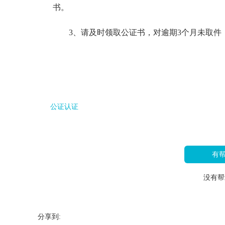
书。
3、请及时领取公证书，对逾期3个月未取件
公证认证
有
没有帮
分享到: