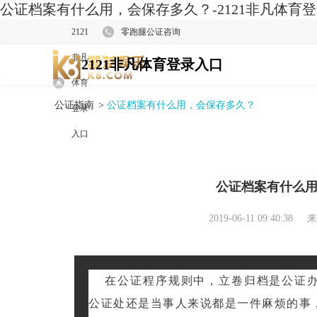
公证档案有什么用，会保存多久？-2121非凡体育
2121
零跑腿公证咨询
非凡
2121非凡体育登录入口
体育
公证指南
>
公证档案有什么用，会保存多久？
登录
入口
公证档案有什么
2019-06-11 09:40:38
来
在公证程序规则中，立卷归档是公证办
公证处还是当事人来说都是一件麻烦的事