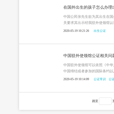
在国外出生的孩子怎么办理
中国公民张先生欲为其出生在国
关要求其出示经我驻外使领馆认
2020-05-19 10:21:26
出生公证
中国驻外使领馆公证相关问
中国驻外使领馆可以依照《中华
中国缔结或者参加的国际条约以
2020-05-19 10:14:09
公证常识
公
跳至