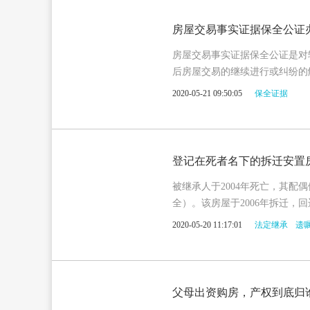
房屋交易事实证据保全公证
房屋交易事实证据保全公证是对
后房屋交易的继续进行或纠纷的
2020-05-21 09:50:05
保全证据
登记在死者名下的拆迁安置
被继承人于2004年死亡，其配
全）。该房屋于2006年拆迁，
承公证应如何办理？
2020-05-20 11:17:01
法定继承
遗
父母出资购房，产权到底归