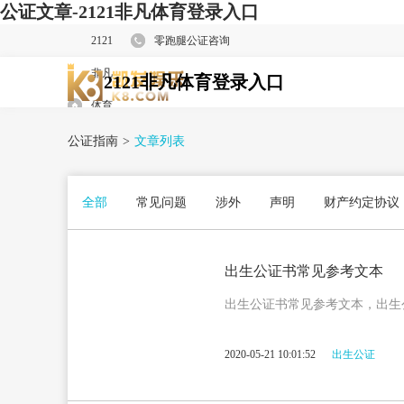
公证文章-2121非凡体育登录入口
2121
零跑腿公证咨询
非凡
2121非凡体育登录入口
体育
登录
公证指南
>
文章列表
入口
全部
常见问题
涉外
声明
财产约定协议
家庭财产分配
委托
出生公证书常见参考文本
出生公证书常见参考文本，出生
2020-05-21 10:01:52
出生公证