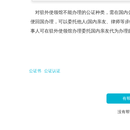
对驻外使领馆不能办理的公证种类，需在国内
便回国办理，可以委托他人(国内亲友、律师等)
事人可在驻外使领馆办理委托国内亲友代为办理
公证书
公证认证
有
没有帮