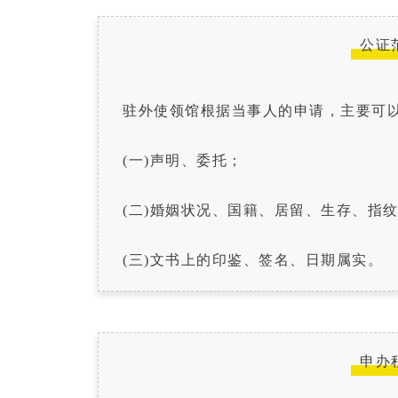
公证
驻外使领馆根据当事人的申请，主要可
(一)声明、委托；
(二)婚姻状况、国籍、居留、生存、指
(三)文书上的印鉴、签名、日期属实。
申办