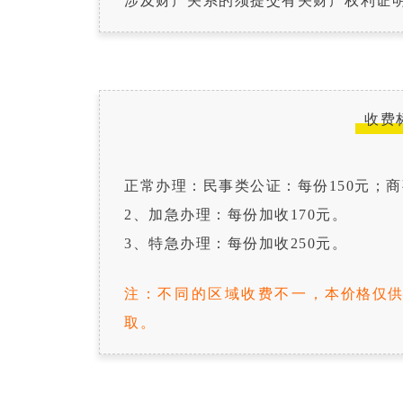
涉及财产关系的须提交有关财产权利证
收费
正常办理：民事类公证：每份150元；商
2、加急办理：每份加收170元。
3、特急办理：每份加收250元。
注：不同的区域收费不一，
本价格仅
取。