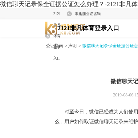
微信聊天记录保全证据公证怎么办理？-2121非凡
2121
零跑腿公证咨询
非凡
2121非凡体育登录入口
体育
公证指南
>
声明
>
微信聊天记录保全证据公证
登录
入口
微信聊天
2019-08-06 1
时至今日，微信已经成为人们使用最
么，用户如何取证微信聊天记录来维