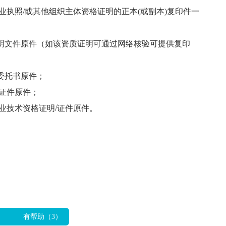
业执照/或其他组织主体资格证明的正本(或副本)复印件一
明文件原件（如该资质证明可通过网络核验可提供复印
委托书原件；
份证件原件；
业技术资格证明/证件原件。
有帮助（
3
）