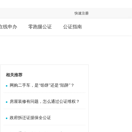
快速注册
在线申办
零跑腿公证
公证指南
相关推荐
网购二手车，是“馅饼”还是“陷阱”？
房屋装修有问题，怎么通过公证维权？
政府拆迁证据保全公证