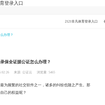
体育登录入口
2121非凡体育登录入口
怎么办理？
记录保全证据公证怎么办理？
5:02:26
来源: 公证云
浏览量: 5465
为频繁的社交软件之一，诸多的纠纷也随之产生。那
护自己的权益呢？