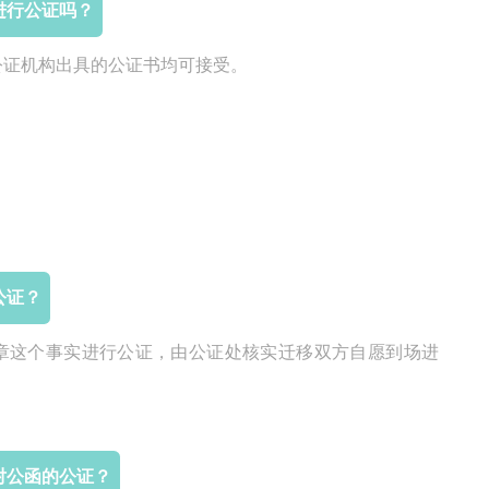
进行公证吗？
公证机构出具的公证书均可接受。
公证？
章这个事实进行公证，由公证处核实迁移双方自愿到场进
对公函的公证？