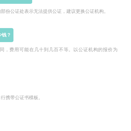
如部份公证处表示无法提供公证，建议更换公证机构。
少钱？
同，费用可能在几十到几百不等。以公证机构的报价为
自行携带公证书模板。