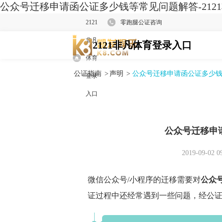
公众号迁移申请函公证多少钱等常见问题解答-212
2121
零跑腿公证咨询
非凡
2121非凡体育登录入口
体育
公证指南
>
声明
>
公众号迁移申请函公证多少
登录
入口
公众号迁移申
2019-09-02 0
微信公众号/小程序的迁移需要对
公众
证过程中还经常遇到一些问题，经公