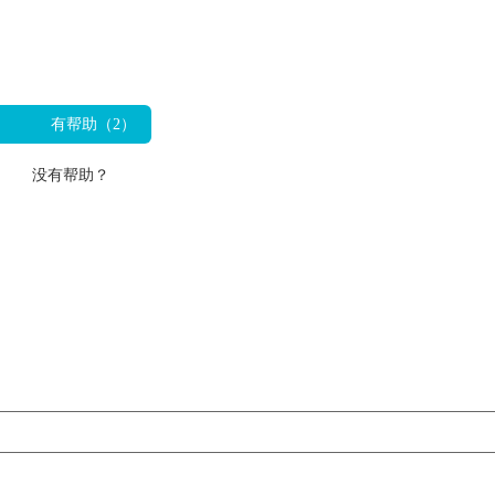
有帮助（
2
）
没有帮助？