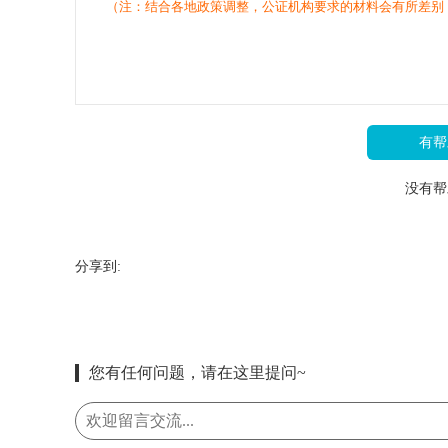
（注：结合各地政策调整，公证机构要求的材料会有所差别
有帮
没有帮
分享到:
您有任何问题，请在这里提问~