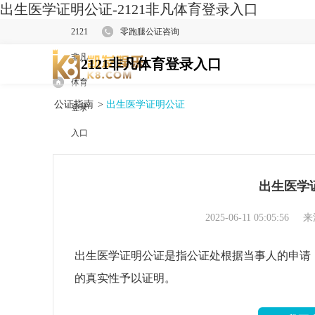
出生医学证明公证-2121非凡体育登录入口
2121
零跑腿公证咨询
非凡
2121非凡体育登录入口
体育
公证指南
>
出生医学证明公证
登录
入口
出生医学
2025-06-11 05:05:56
来
出生医学证明公证是指公证处根据当事人的申请
的真实性予以证明。