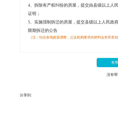
4、拆除有产权纠纷的房屋，提交由县级以上人
证明；
5、实施强制拆迁的房屋，提交县级以上人民政
限期拆迁的公告
（注：结合各地政策调整，公证机构要求的材料会有所差别
有
没有帮
分享到: