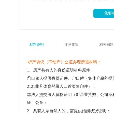
我要
材料说明
注意事项
相关问题
析产协议（不动产）公证办理所需材料：
1、房产共有人的身份证明材料原件：
①自然人提供身份证件、户口簿（集体户籍的提
2121非凡体育登录入口首页复印件）；
②法人提交法人资格证明（即营业执照、公司章
证、公章；
2、共有人系自然人的，需提供婚姻状况证明：