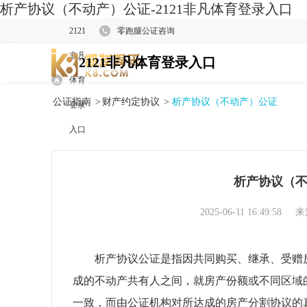
析产协议（不动产）公证-2121非凡体育登录入口
2121
零跑腿公证咨询
非凡
2121非凡体育登录入口
体育
公证指南
>
财产约定协议
>
析产协议（不动产）公证
登录
入口
析产协议（
2025-06-11 16:49:58
来
析产协议公证是指因共同购买、继承、受赠房
成的不动产共有人之间，就房产份额或不同区域
一致，而由公证机构对所达成的房产分割协议的