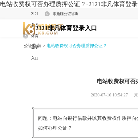
电站收费权可否办理质押公证？-2121非凡体育登
2121
零跑腿公证咨询
非凡
2121非凡体育登录入口
体育
公证指南
>
电站收费权可否办理质押公证？
登录
入口
电站收费权可否
2020-07-16 10:54:27
来
问题：电站向银行借款并以其收费权作质押向
如何办理公证？