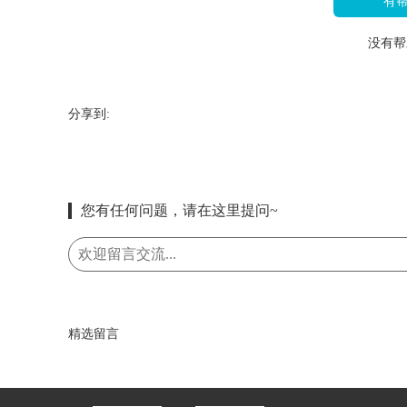
有
没有帮
分享到:
您有任何问题，请在这里提问~
精选留言