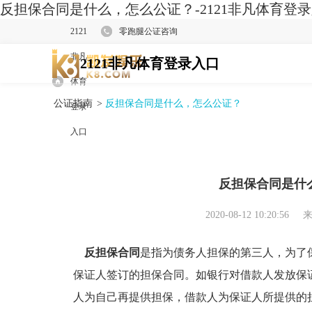
反担保合同是什么，怎么公证？-2121非凡体育登
2121
零跑腿公证咨询
非凡
2121非凡体育登录入口
体育
公证指南
>
反担保合同是什么，怎么公证？
登录
入口
反担保合同是什
2020-08-12 10:20:56
来
反担保合同
是指为债务人担保的第三人，为了
保证人签订的担保合同。如银行对借款人发放保
人为自己再提供担保，借款人为保证人所提供的