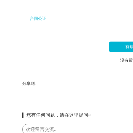
合同公证
有
没有帮
分享到:
您有任何问题，请在这里提问~