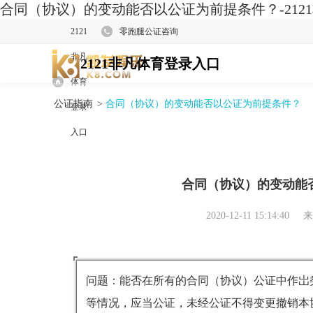
合同（协议）的变动能否以公证为前提条件？-212
2121
零跑腿公证咨询
非凡
2121非凡体育登录入口
体育
公证指南
>
合同（协议）的变动能否以公证为前提条件？
登录
入口
合同（协议）的变动能
2020-12-11 15:14:40
来
问题：能否在所有的合同（协议）公证中作岀
等情况，应当公证，未经公证不得变更撤销本