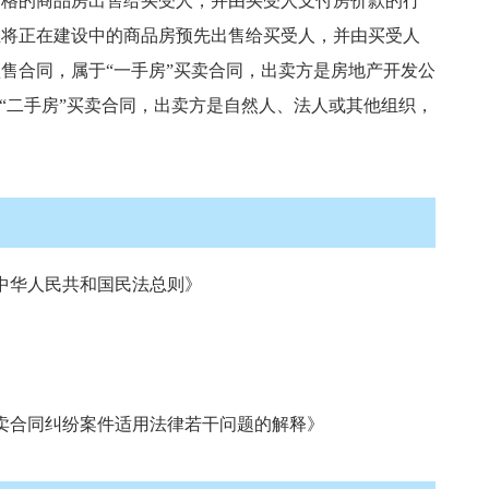
合格的商品房出售给买受人，并由买受人支付房价款的行
业将正在建设中的商品房预先出售给买受人，并由买受人
售合同，属于“一手房”买卖合同，出卖方是房地产开发公
于“二手房”买卖合同，出卖方是自然人、法人或其他组织，
中华人民共和国民法总则》
卖合同纠纷案件适用法律若干问题的解释》