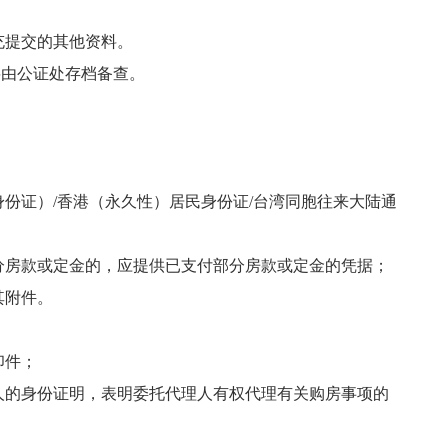
充提交的其他资料。
将由公证处存档备查。
身份证）/香港（永久性）居民身份证/台湾同胞往来大陆通
分房款或定金的，应提供已支付部分房款或定金的凭据；
其附件。
印件；
人的身份证明，表明委托代理人有权代理有关购房事项的