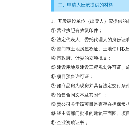
二、申请人应该提供的材料
1、开发建设单位（出卖人）应提供的
① 营业执照有效复印件；
② 法定代表人、委托代理人的身份证
③ 厦门市土地房屋权证、土地使用权
④ 市政府、计委的立项批文；
⑤ 建设用地及建设工程规划许可证、
⑥ 项目预售许可证；
⑦ 如商品房为现房并具备法定交付条
⑧ 预售合同文本及其附件；
⑨ 贵公司关于该项目是否存在担保负
⑩ 经主管部门批准的建筑平面图、项
⑪ 企业资质证书；