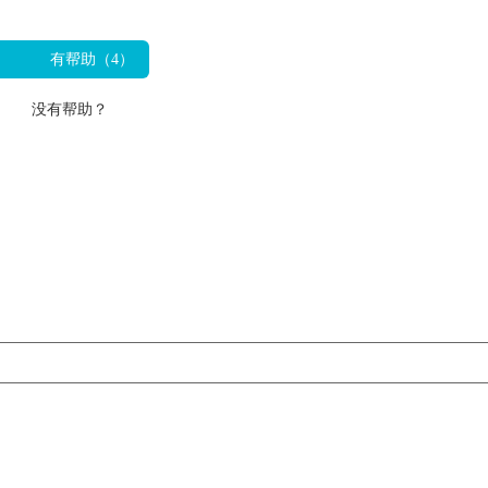
有帮助（
4
）
没有帮助？