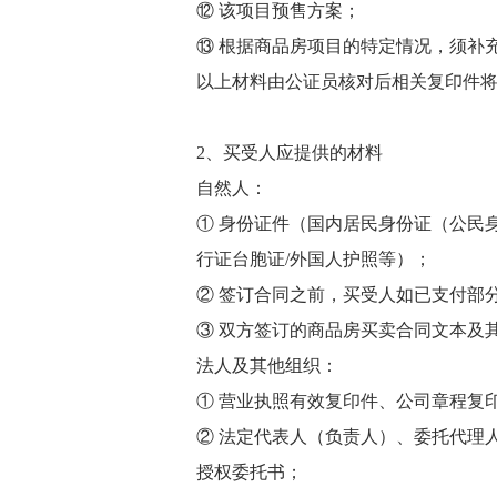
⑫ 该项目预售方案；
⑬ 根据商品房项目的特定情况，须补
以上材料由公证员核对后相关复印件
2、买受人应提供的材料
自然人：
① 身份证件（国内居民身份证（公民
行证台胞证/外国人护照等）；
② 签订合同之前，买受人如已支付部
③ 双方签订的商品房买卖合同文本及
法人及其他组织：
① 营业执照有效复印件、公司章程复
② 法定代表人（负责人）、委托代理
授权委托书；