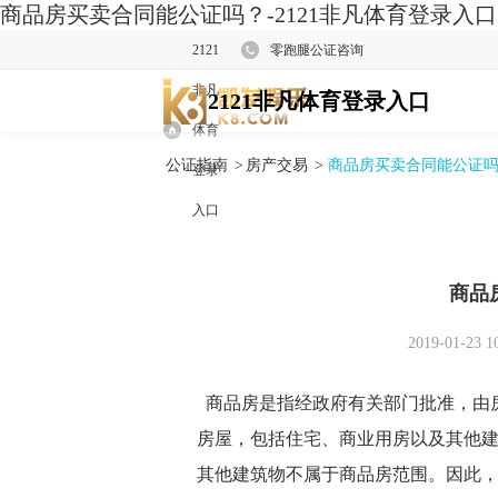
商品房买卖合同能公证吗？-2121非凡体育登录入口
2121
零跑腿公证咨询
非凡
2121非凡体育登录入口
体育
公证指南
>
房产交易
>
商品房买卖合同能公证
登录
入口
商品
2019-01-23 1
商品房是指经政府有关部门批准，由
房屋，包括住宅、商业用房以及其他
其他建筑物不属于商品房范围。因此