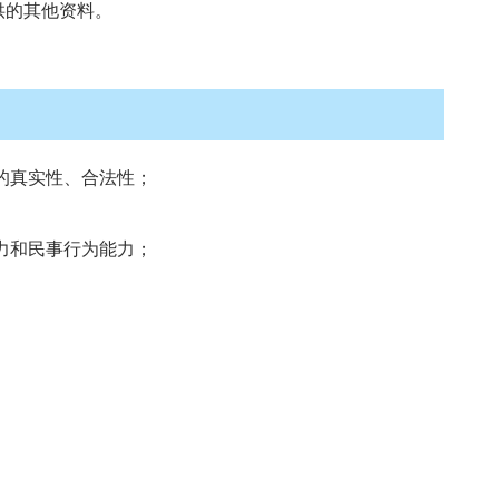
供的其他资料。
的真实性、合法性；
力和民事行为能力；