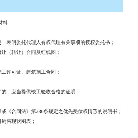
材料
明，表明委托代理人有权代理有关事项的授权委托书；
出让（转让）合同及红线图；
施工许可证、建筑施工合同；
件的，应当提供竣工验收合格的证明；
担或《合同法》第286条规定之优先受偿权情形的说明书；
目销售现状图表；