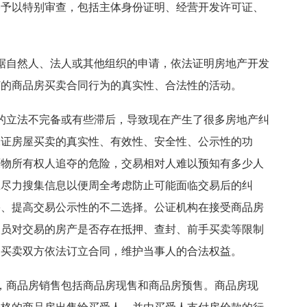
格予以特别审查，包括主体身份证明、经营开发许可证、
据自然人、法人或其他组织的申请，依法证明房地产开发
订的商品房买卖合同行为的真实性、合法性的活动。
的立法不完备或有些滞后，导致现在产生了很多房地产纠
保证房屋买卖的真实性、有效性、安全性、公示性的功
原物所有权人追夺的危险，交易相对人难以预知有多少人
应尽力搜集信息以便周全考虑防止可能面临交易后的纠
害、提高交易公示性的不二选择。公证机构在接受商品房
人员对交易的房产是否存在抵押、查封、前手买卖等限制
导买卖双方依法订立合同，维护当事人的合法权益。
，商品房销售包括商品房现售和商品房预售。商品房现