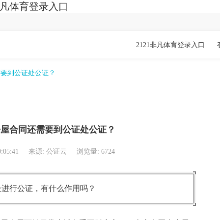
非凡体育登录入口
2121非凡体育登录入口
需要到公证处公证？
房屋合同还需要到公证处公证？
0:05:41
来源: 公证云
浏览量: 6724
处进行公证，有什么作用吗？