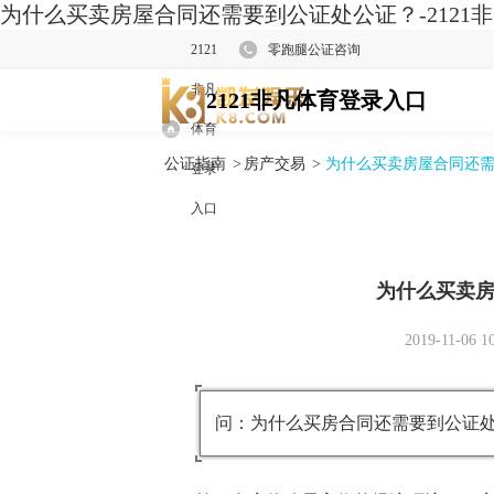
为什么买卖房屋合同还需要到公证处公证？-2121
2121
零跑腿公证咨询
非凡
2121非凡体育登录入口
体育
公证指南
>
房产交易
>
为什么买卖房屋合同还
登录
入口
为什么买卖
2019-11-06 1
问：为什么买房合同还需要到公证