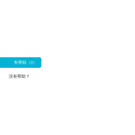
有帮助（
0
）
没有帮助？