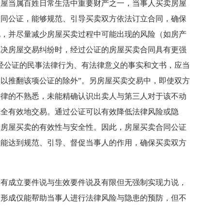
房屋当属百姓日常生活中重要财产之一，当事人买卖房屋
合同公证，能够规范、引导买卖双方依法订立合同，确保
现，并尽量减少房屋买卖过程中可能出现的风险（如房产
解决房屋交易纠纷时，经过公证的房屋买卖合同具有更强
“经公证的民事法律行为、有法律意义的事实和文书，应当
以推翻该项公证的除外”。另房屋买卖交易中，即使双方
法律的不熟悉，未能精确认识出卖人与第三人对于该不动
完全有效地交易。通过公证可以有效降低法律风险或隐
进房屋买卖的有效性与安全性。因此，房屋买卖合同公证
段能达到规范、引导、督促当事人的作用，确保买卖双方
，有成立要件说与生效要件说及有限但无强制实现力说，
的形成仅能帮助当事人进行法律风险与隐患的预防，但不