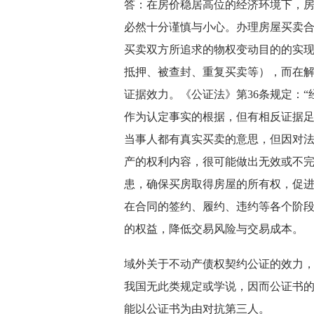
答：在房价稳居高位的经济环境下，
必然十分谨慎与小心。办理房屋买卖
买卖双方所追求的物权变动目的的实
抵押、被查封、重复买卖等），而在
证据效力。《公证法》第36条规定：
作为认定事实的根据，但有相反证据足
当事人都有真实买卖的意思，但因对
产的权利内容，很可能做出无效或不
患，确保买房取得房屋的所有权，促
在合同的签约、履约、违约等各个阶
的权益，降低交易风险与交易成本。
域外关于不动产债权契约公证的效力
我国无此类规定或学说，因而公证书
能以公证书为由对抗第三人。