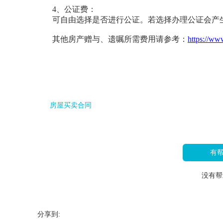
4、公证费：
可自由选择是否进行公证。若选择办理公证会产
其他房产赠与、遗嘱所需费用请参考：
https://ww
房屋买卖合同
有
没有帮
分享到: