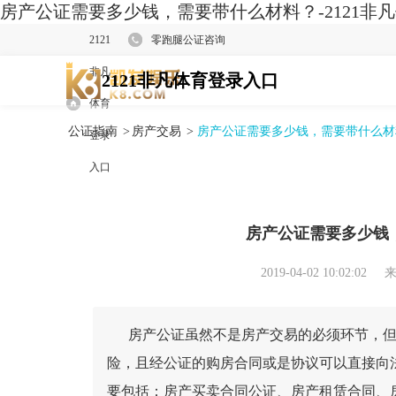
房产公证需要多少钱，需要带什么材料？-2121非
2121
零跑腿公证咨询
非凡
2121非凡体育登录入口
体育
公证指南
>
房产交易
>
房产公证需要多少钱，需要带什么材
登录
入口
房产公证需要多少钱
2019-04-02 10:02:02
来
房产公证虽然不是房产交易的必须环节，但
险，且经公证的购房合同或是协议可以直接向
要包括：房产买卖合同公证、房产租赁合同、