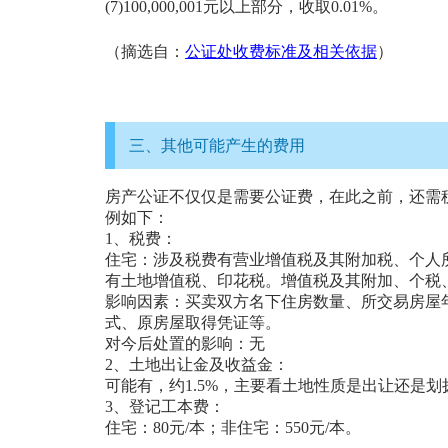
(7)100,000,001元以上部分，收取0.01%。
（摘选自：
公证处收费标准及相关依据
）
三、其他可能产生的费用
房产公证不仅仅是需要公证费，在此之前，还需
例如下：
1、税费：
住宅：涉及税费有营业增值税及其附加税、个人所得
有土地增值税、印花税。增值税及其附加、个税
影响因素：买卖双方名下住房数量、所交易房屋
式、原房屋取得凭证等。
对今后处置的影响：无
2、土地出让金及收益金：
可能有，约1.5%，主要看土地性质是出让还是划
3、登记工本费：
住宅：80元/本；非住宅：550元/本。