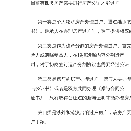
目前有四类房产需要进行房产公证才能过户。
第一类是个人继承房产办理过户。通过继承取
书》。继承人在办理房产过户时，除了提供相应
第二类是作为遗产分割的房产办理过户。首先
承人或遗嘱受益人，在根据遗嘱内容分割遗产
时，对于协商签订遗产分割协议也需要经过公证
第三类是赠与的房产办理过户。赠与人要办理
与公证书》或者是双方共同办理《赠与合同公
证书》，只有取得公证过的赠与证明才能办理房
第四类是涉外和港澳台的过户房产，该房产买
户手续。