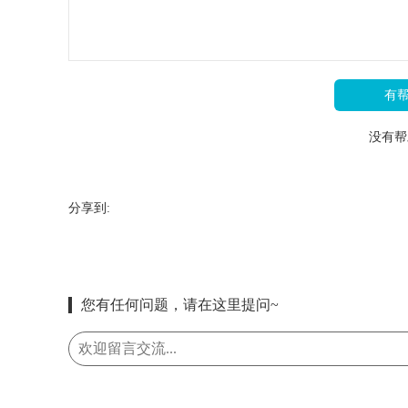
有
没有帮
分享到:
您有任何问题，请在这里提问~