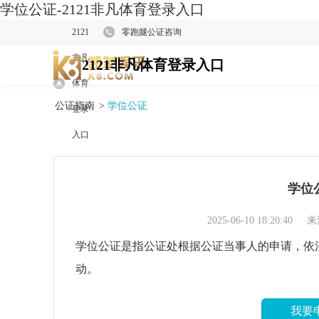
学位公证-2121非凡体育登录入口
2121
零跑腿公证咨询
非凡
2121非凡体育登录入口
体育
公证指南
>
学位公证
登录
入口
学位
2025-06-10 18:20:40
来
学位公证是指公证处根据公证当事人的申请，依
动。
我要